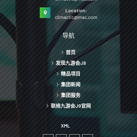
Location:
climactic@mac.com
导航
首页
发现九游会J9
精品项目
集团新闻
集团服务
联络九游会J9官网
XML