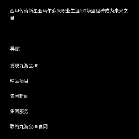
西甲传奇新星亚马尔迎来职业生涯100场里程碑成为未来之
星
导航
发现九游会J9
精品项目
集团新闻
集团服务
联络九游会J9官网