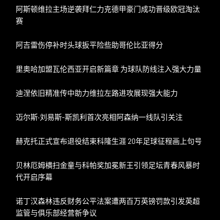
阿斯顿维拉主场逆袭拜仁力克德甲豪门成功晋级欧冠淘汰
赛
阿吉雷伤停补时头球扳平险些助哥伦比亚得分
里奥哈加盟瓦伦西亚开启新篇章 为球队防线注入强大力量
迪涅依旧精准传中助力维拉左路进攻展现强大能力
迈尔斯·刘易斯-斯凯利首次亮相阿森纳一线队引关注
赫克托正式宣布退役结束科隆生涯 20年足球征程画上句号
贝林厄姆横扫金童与科帕奖加冕新王引领足坛青春风暴时
代开启序幕
诺丁汉森林违反财务公平法案遭两百万英镑罚款引发英超
监管与俱乐部经营新争议