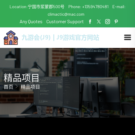
Location:宁国市浆蒙郡500号
Phone: +13594780481
E-mail:
climactic@mac.com
Any Quotes
Customer Support
精品项目
首页
精品项目