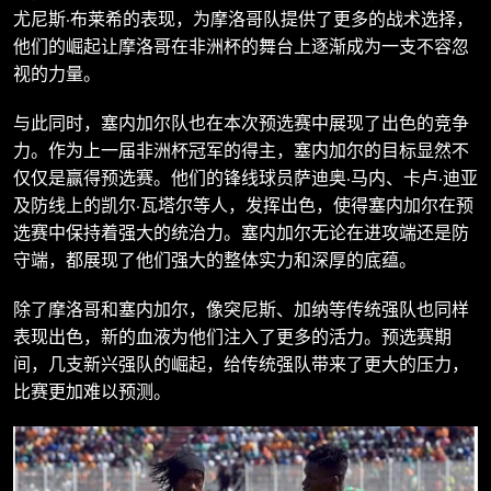
尤尼斯·布莱希的表现，为摩洛哥队提供了更多的战术选择，
他们的崛起让摩洛哥在非洲杯的舞台上逐渐成为一支不容忽
视的力量。
与此同时，塞内加尔队也在本次预选赛中展现了出色的竞争
力。作为上一届非洲杯冠军的得主，塞内加尔的目标显然不
仅仅是赢得预选赛。他们的锋线球员萨迪奥·马内、卡卢·迪亚
及防线上的凯尔·瓦塔尔等人，发挥出色，使得塞内加尔在预
选赛中保持着强大的统治力。塞内加尔无论在进攻端还是防
守端，都展现了他们强大的整体实力和深厚的底蕴。
除了摩洛哥和塞内加尔，像突尼斯、加纳等传统强队也同样
表现出色，新的血液为他们注入了更多的活力。预选赛期
间，几支新兴强队的崛起，给传统强队带来了更大的压力，
比赛更加难以预测。