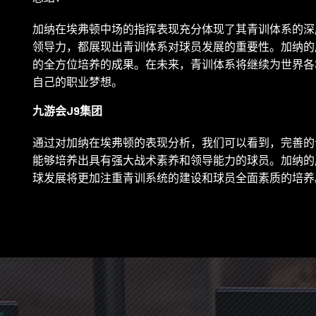
加纳在埃弗顿中场的指挥表现充分体现了其青训体系的深
领导力，都展现出青训体系对球员发展的重要性。加纳的
的全方位培养的成果。在未来，青训体系将继续为世界各
自己的职业梦想。
九游会J9集团
通过对加纳在埃弗顿的表现分析，我们可以看到，完善的
能够培养出具有强大战术素养和领导能力的球员。加纳的
球发展将更加注重青训系统的建设和球员全面素质的培养