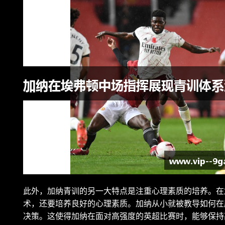
此外，加纳青训的另一大特点是注重心理素质的培养。在
术，还要培养良好的心理素质。加纳从小就被教导如何在
决策。这使得加纳在面对高强度的英超比赛时，能够保持