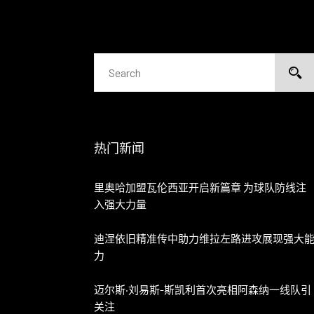
热门新闻
里奥哈加盟瓦伦西亚开启新篇章 为球队防线注
入强大力量
迪涅依旧精准传中助力维拉左路进攻展现强大
力
迈尔斯·刘易斯-斯凯利首次亮相阿森纳一线队引
关注