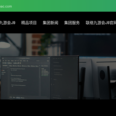
@mac.com
九游会J9
精品项目
集团新闻
集团服务
联络九游会J9官