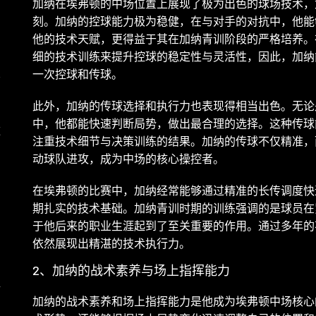
加纳在埃弗顿的中场位置上展现了极为出色的球场技术，
刻。加纳的控球能力极为稳健，在与对手的对抗中，他能
他的技术天赋，更得益于其在加纳青训阶段的严格培养。
细的技术训练来提升控球的稳定性与灵活性，因此，加纳
一次控球和传球。
青
此外，加纳的传球选择和执行力也表现得相当出色。无论
中，他都能快速判断局势，做出最合理的选择。这种传球
款
注重技术细节与决策训练的结果。加纳的传球不仅精准，
动球队进攻，成为中场的核心操控者。
在埃弗顿的比赛中，加纳经常能够通过精准的长传调度快
期扎实的技术基础。加纳青训时期的训练强调的是球员在
于他后来的职业生涯起到了至关重要的作用。通过多年的
依然展现出精湛的技术执行力。
2、加纳的战术素养与场上指挥能力
年
加纳的战术素养和场上指挥能力是他成为埃弗顿中场核心