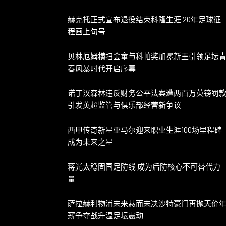
赫克托正式宣布退役结束科隆生涯 20年足球征
程画上句号
贝林厄姆横扫金童与科帕奖加冕新王引领足坛
春风暴时代开启序幕
诺丁汉森林违反财务公平法案遭两百万英镑罚
引发英超监管与俱乐部经营新争议
西甲传奇新星亚马尔迎来职业生涯100场里程碑
成为未来之星
蒋光太稳固国足防线 成为后防核心不可替代力
量
萨拉赫利物浦未来悬而未决沙特豪门再抛天价
薪争夺战升温足坛震动