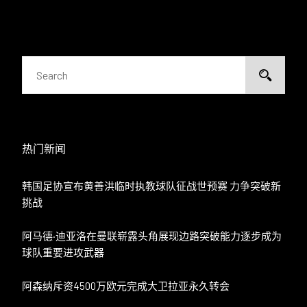
热门新闻
韩国足协宣布黄善洪临时执教球队征战世预赛 力争突破新
挑战
阿马德·迪亚洛在曼联崭露头角展现边路突破能力逐步成为
球队重要进攻武器
阿森纳斥资4500万欧元完成大卫拉亚永久转会