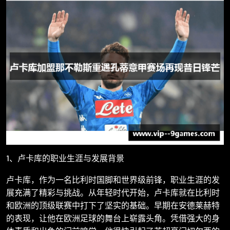
1、卢卡库的职业生涯与发展背景
卢卡库，作为一名比利时国脚和世界级前锋，职业生涯的发
展充满了精彩与挑战。从年轻时代开始，卢卡库就在比利时
和欧洲的顶级联赛中打下了坚实的基础。早期在安德莱赫特
的表现，让他在欧洲足球的舞台上崭露头角。凭借强大的身