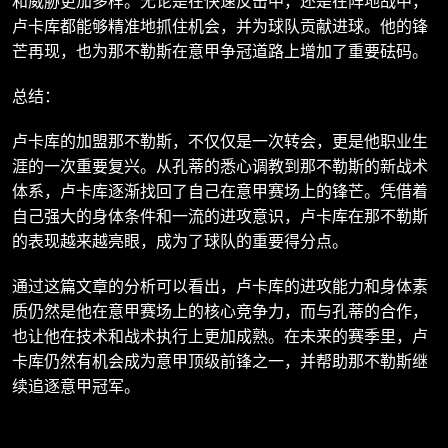
和威胁更加多样。无论是在快速反击中，还是在阵地战中，
卢卡库都能够精准地抓住机会，并为球队贡献进球。他的锋
芒再现，也为那不勒斯在意甲争冠道路上增加了重要砝码。
总结：
卢卡库的加盟那不勒斯，不仅仅是一次转会，更是他职业生
涯的一次重要复兴。从孔蒂的悉心调教到那不勒斯的新战术
体系，卢卡库逐渐找回了自己在意甲赛场上的锋芒。凭借着
自己强大的身体条件和一流的进攻意识，卢卡库在那不勒斯
的表现越来越亮眼，成为了球队的重要得分点。
通过这篇文章的分析可以看出，卢卡库的进攻能力和身体素
质仍然是他在意甲赛场上的核心竞争力，而与孔蒂的合作，
也让他在技术和战术执行上更加成熟。在未来的赛季里，卢
卡库仍然有机会成为意甲顶级前锋之一，并帮助那不勒斯继
续追逐意甲冠军。