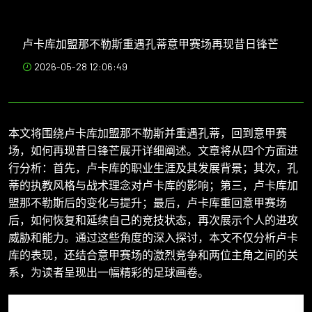
卢卡库加盟那不勒斯重遇孔蒂意甲赛场再现昔日锋芒
2026-05-28 12:06:49
本文将围绕卢卡库加盟那不勒斯并重遇孔蒂，回到意甲赛
场，如何再现昔日锋芒展开详细阐述。文章将从四个方面进
行分析：首先，卢卡库的职业生涯及其发展背景；其次，孔
蒂的执教风格与战术理念对卢卡库的影响；第三，卢卡库加
盟那不勒斯后的变化与提升；最后，卢卡库重回意甲赛场
后，如何恢复和延续自己的竞技状态，再次展示个人的进攻
威胁和能力。通过这些角度的深入探讨，本文不仅分析卢卡
库的表现，还结合意甲赛场的激烈竞争和两位主角之间的关
系，为读者呈现出一幅精彩的足球画卷。