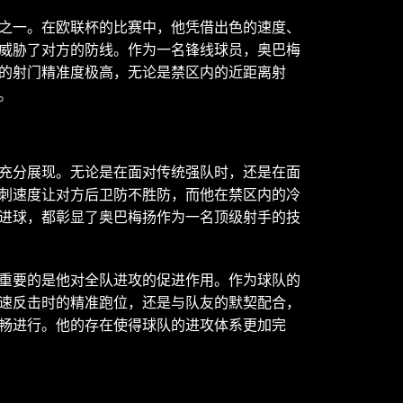
之一。在欧联杯的比赛中，他凭借出色的速度、
威胁了对方的防线。作为一名锋线球员，奥巴梅
的射门精准度极高，无论是禁区内的近距离射
。
充分展现。无论是在面对传统强队时，还是在面
刺速度让对方后卫防不胜防，而他在禁区内的冷
进球，都彰显了奥巴梅扬作为一名顶级射手的技
重要的是他对全队进攻的促进作用。作为球队的
速反击时的精准跑位，还是与队友的默契配合，
畅进行。他的存在使得球队的进攻体系更加完