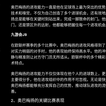
级
奥巴梅扬的进攻能力一直是他在足球场上最为突出的优势
技术和嗅觉，不仅为自己创造了多个进球机会，还有效地
扬总是能够在关键时刻站出来，完成一脚致命的射门。他
门，还是禁区外的远射，他都能够把握住每一个进攻机会
九游会J9
在欧联杯赛季的多个比赛中，奥巴梅扬的进攻风格得到了
能
对实力稍弱的对手时，他的表现始终保持高水平。他的冲
静与精准则让对方守门员无所适从。欧联杯中的多个精彩
术特点。
奥巴梅扬的进攻能力不仅仅体现在他个人的进球数上，更
主要得分手，他在进攻组织中的作用不可忽视。无论是快
奥巴梅扬都能够充分发挥自己的优势，推动球队进攻的流
善。
2、奥巴梅扬的关键比赛表现
青