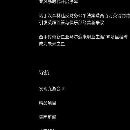
春风暴时代开启序幕
诺丁汉森林违反财务公平法案遭两百万英镑罚
引发英超监管与俱乐部经营新争议
西甲传奇新星亚马尔迎来职业生涯100场里程碑
成为未来之星
导航
发现九游会J9
精品项目
集团新闻