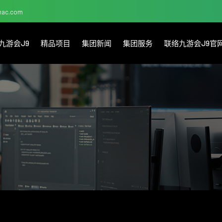
@mac.com
九游会J9
精品项目
集团新闻
集团服务
联络九游会J9官