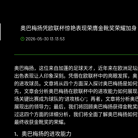
奥巴梅扬凭欧联杯惊艳表现荣膺金靴奖荣耀加身
2026-05-30 13:13:53
奥巴梅扬，这位来自加蓬的足球天才，近年来在欧洲足坛
出色表现让人印象深刻。凭借在欧联杯中的亮眼发挥，奥
的进攻球员。文章将从四个方面深入探讨奥巴梅扬是如何
先，文章会分析奥巴梅扬在欧联杯中的进攻能力如何展现
场关键比赛成为球队的“进攻核心”；再者，文章将分析
展现出的领导力；最后，我们将回顾奥巴梅扬获得金靴奖
过这四个方面的详细分析，我们将全面了解奥巴梅扬如何
最终收获金靴奖的荣耀。
1、奥巴梅扬的进攻能力