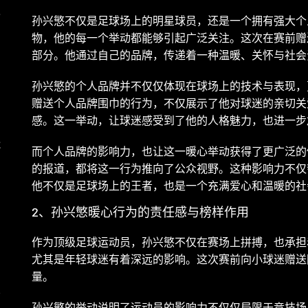
级
孙兴慜不仅是足球场上的明星球员，还是一个拥有强大个
物，他的每一个举动都能够引起广泛关注。这次在赛前赠
部分。他通过自己的品牌，传递着一种温暖、关怀与社会
孙兴慜的个人品牌并不仅仅体现在球场上的技术与表现，
赠送个人品牌围巾的行为，不仅展示了他对球迷的亲切关
感。这一举动，让球迷感受到了他的人格魅力，也进一步
能
而个人品牌的影响力，也让这一暖心举动获得了更广泛的
的报道，都将这一行为推向了公众视野。这种影响力不仅
他不仅是足球场上的王者，也是一个充满爱心和温暖的社
2、孙兴慜暖心行为的责任感与榜样作用
作为顶级足球运动员，孙兴慜不仅在赛场上拼搏，也承担
尤其是年轻球迷有着深远的影响。这次赛前向小球迷赠送
量。
青
孙兴慜的举动说明了运动员的影响力不仅仅局限于竞技场