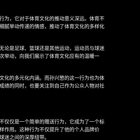
行为，它对于体育文化的推动意义深远。体育不
细腻举动传递的情感，推动了体育文化的多样化
无论是足球、篮球还是其他运动，运动员与球迷
次举动，向我们展示了体育文化应有的温暖一
文化的多元化内涵。而孙兴慜的这一行为也为体
成绩的同时，也要关注到自己作为公众人物对社
不仅仅是一个简单的赠送行为，它成为了一个标
样作用。这种行为不仅提升了他的个人品牌价
球迷之间的深厚纽带。