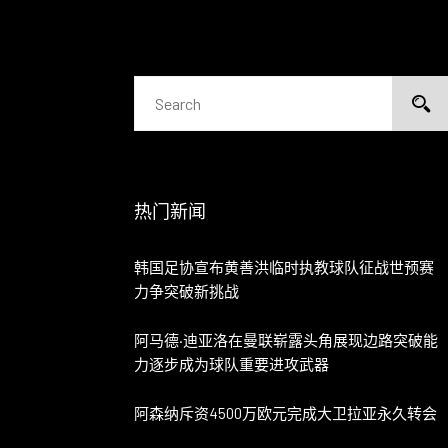
热门新闻
韩国足协宣布黄善洪临时执教球队征战世预赛
力争突破新挑战
阿马德·迪亚洛在曼联崭露头角展现边路突破能
力逐步成为球队重要进攻武器
阿森纳斥资4500万欧元完成大卫拉亚永久转会