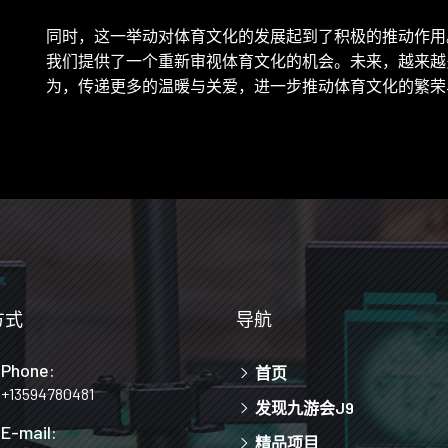
同时，这一举动对体育文化的发展起到了积极的推动作用
我们提供了一个重新审视体育文化的机会。未来，越来越
为，传递更多的温暖与关爱，进一步推动体育文化的繁荣
方式
导航
Phone:
首页
+13594780481
发现九游会J9
E-mail:
精品项目