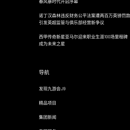
春风暴时代开启序幕
诺丁汉森林违反财务公平法案遭两百万英镑罚
引发英超监管与俱乐部经营新争议
西甲传奇新星亚马尔迎来职业生涯100场里程碑
成为未来之星
导航
发现九游会J9
精品项目
集团新闻