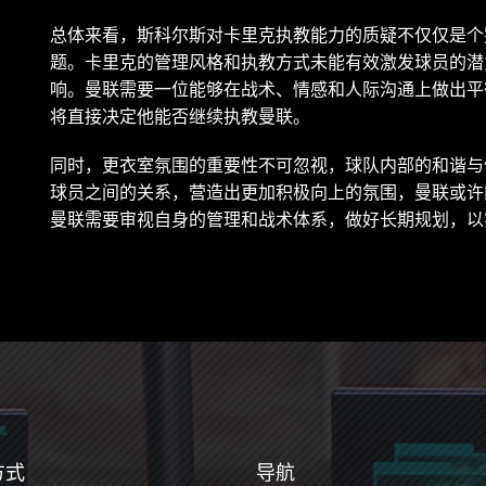
总体来看，斯科尔斯对卡里克执教能力的质疑不仅仅是个
题。卡里克的管理风格和执教方式未能有效激发球员的潜
响。曼联需要一位能够在战术、情感和人际沟通上做出平
将直接决定他能否继续执教曼联。
同时，更衣室氛围的重要性不可忽视，球队内部的和谐与
球员之间的关系，营造出更加积极向上的氛围，曼联或许
曼联需要审视自身的管理和战术体系，做好长期规划，以
方式
导航