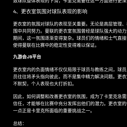
致球队整体表现的下滑，卡里克需要在这一方面进行更深
4、更衣室氛围对球队表现的影响
更衣室的氛围对球队的表现至关重要。无论是高层管理、
围中共同努力。曼联的更衣室氛围曾经是球队强大的动力
期间，这一氛围逐渐变得复杂。球员们的情绪和士气直接
使得曼联在比赛中的稳定性变得难以保证。
九游会J9平台
更衣室内的负面情绪不仅仅局限于球员与教练之间，球员
员往往将矛头指向彼此，而不是集中精力解决问题。更衣
不默契，个人表现也大打折扣。
因此，如何调整和改善更衣室的氛围，成为了卡里克急需
信任，才能够在比赛中充分发挥出他们的潜力。更衣室的
一点正是卡里克所面临的重要挑战之一。
总结：