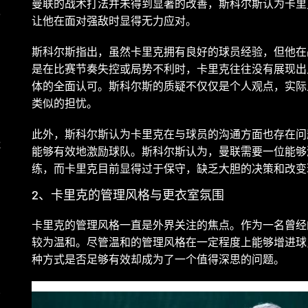
曼联的战术打法并未得到显著的改善，斯科尔斯认为卡里
级
让他在面对强敌时显得无力应对。
斯科尔斯指出，虽然卡里克拥有良好的球员经验，但他在
是在比赛节奏失控或局势不利时，卡里克往往没有展现出
体的全面认可。斯科尔斯的质疑不仅仅是个人观点，实际
类似的担忧。
此外，斯科尔斯认为卡里克在与球员的沟通方面也存在问
能
能够有效地激励球队。斯科尔斯认为，曼联需要一位能够
练，而卡里克目前显得过于保守，缺乏大胆的决策和改变
2、卡里克的管理风格与更衣室氛围
卡里克的管理风格一直是外界关注的焦点。作为一名曾经
较为温和。尽管温和的管理风格在一定程度上能够增进球
种方式是否足够有效却成为了一个值得深思的问题。
青