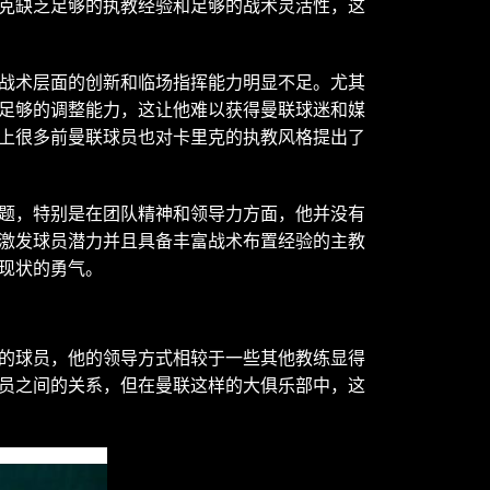
克缺乏足够的执教经验和足够的战术灵活性，这
战术层面的创新和临场指挥能力明显不足。尤其
足够的调整能力，这让他难以获得曼联球迷和媒
上很多前曼联球员也对卡里克的执教风格提出了
题，特别是在团队精神和领导力方面，他并没有
激发球员潜力并且具备丰富战术布置经验的主教
现状的勇气。
的球员，他的领导方式相较于一些其他教练显得
员之间的关系，但在曼联这样的大俱乐部中，这